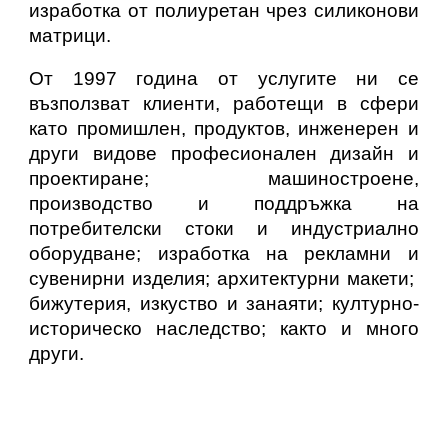
изработка от полиуретан чрез силиконови
матрици.
От 1997 година от услугите ни се
възползват клиенти, работещи в сфери
като промишлен, продуктов, инженерен и
други видове професионален дизайн и
проектиране; машиностроене,
производство и поддръжка на
потребителски стоки и индустриално
оборудване; изработка на рекламни и
сувенирни изделия; архитектурни макети;
бижутерия, изкуство и занаяти; културно-
историческо наследство; както и много
други.